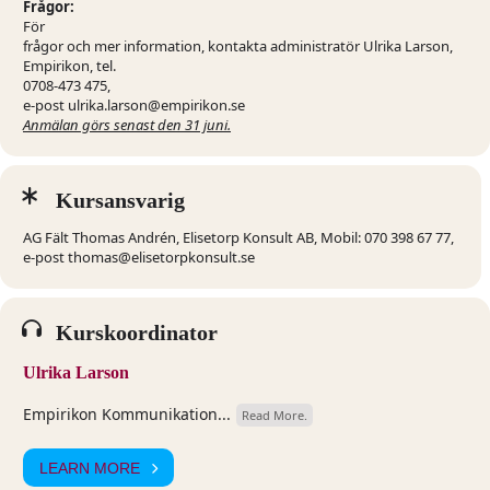
Frågor:
För
frågor och mer information, kontakta administratör Ulrika Larson,
Empirikon, tel.
0708-473 475,
e-post ulrika.larson@empirikon.se
Anmälan görs senast den 31 juni.
Kursansvarig
AG Fält Thomas Andrén, Elisetorp Konsult AB, Mobil: 070 398 67 77,
e-post thomas@elisetorpkonsult.se
Kurskoordinator
Ulrika Larson
Empirikon Kommunikation...
Read More.
LEARN MORE