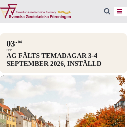
Skip
to
content
03
04
SEP
AG FÄLTS TEMADAGAR 3-4
SEPTEMBER 2026, INSTÄLLD